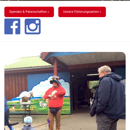
Spenden & Patenschaften »
Unsere Fütterungszeiten »