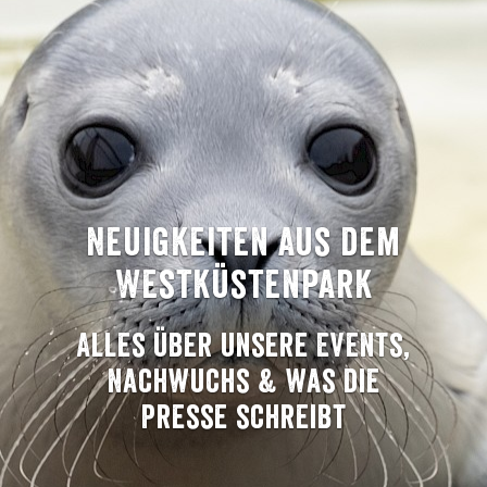
Neuigkeiten aus dem
Westküstenpark
Alles über unsere Events,
Nachwuchs & was die
Presse schreibt