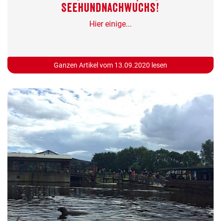
Seehundnachwuchs!
Hier einige...
Ganzen Artikel vom 13.09.2020 lesen