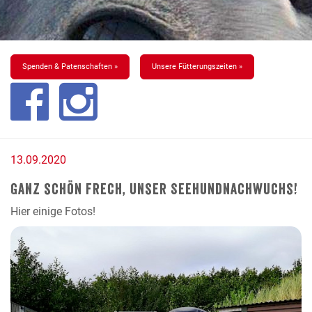
Spenden & Patenschaften »
Unsere Fütterungszeiten »
13.09.2020
Ganz schön frech, unser Seehundnachwuchs!
Hier einige Fotos!