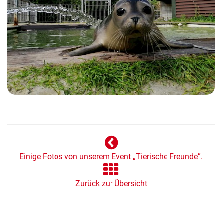
Einige Fotos von unserem Event „Tierische Freunde”.
Zurück zur Übersicht
Drohnenansicht!