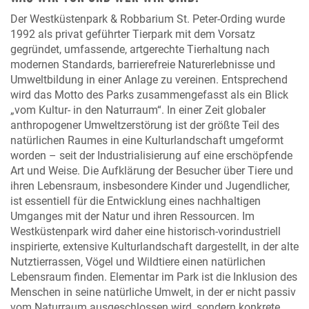
Der Westküstenpark & Robbarium St. Peter-Ording wurde
1992 als privat geführter Tierpark mit dem Vorsatz
gegründet, umfassende, artgerechte Tierhaltung nach
modernen Standards, barrierefreie Naturerlebnisse und
Umweltbildung in einer Anlage zu vereinen. Entsprechend
wird das Motto des Parks zusammengefasst als ein Blick
„vom Kultur- in den Naturraum“. In einer Zeit globaler
anthropogener Umweltzerstörung ist der größte Teil des
natürlichen Raumes in eine Kulturlandschaft umgeformt
worden – seit der Industrialisierung auf eine erschöpfende
Art und Weise. Die Aufklärung der Besucher über Tiere und
ihren Lebensraum, insbesondere Kinder und Jugendlicher,
ist essentiell für die Entwicklung eines nachhaltigen
Umganges mit der Natur und ihren Ressourcen. Im
Westküstenpark wird daher eine historisch-vorindustriell
inspirierte, extensive Kulturlandschaft dargestellt, in der alte
Nutztierrassen, Vögel und Wildtiere einen natürlichen
Lebensraum finden. Elementar im Park ist die Inklusion des
Menschen in seine natürliche Umwelt, in der er nicht passiv
vom Naturraum ausgeschlossen wird, sondern konkrete