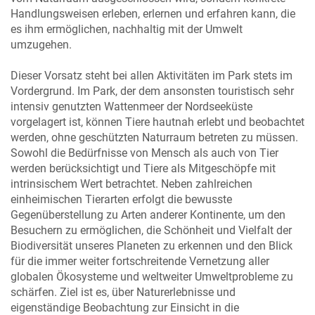
Handlungsweisen erleben, erlernen und erfahren kann, die
es ihm ermöglichen, nachhaltig mit der Umwelt
umzugehen.
Dieser Vorsatz steht bei allen Aktivitäten im Park stets im
Vordergrund. Im Park, der dem ansonsten touristisch sehr
intensiv genutzten Wattenmeer der Nordseeküste
vorgelagert ist, können Tiere hautnah erlebt und beobachtet
werden, ohne geschützten Naturraum betreten zu müssen.
Sowohl die Bedürfnisse von Mensch als auch von Tier
werden berücksichtigt und Tiere als Mitgeschöpfe mit
intrinsischem Wert betrachtet. Neben zahlreichen
einheimischen Tierarten erfolgt die bewusste
Gegenüberstellung zu Arten anderer Kontinente, um den
Besuchern zu ermöglichen, die Schönheit und Vielfalt der
Biodiversität unseres Planeten zu erkennen und den Blick
für die immer weiter fortschreitende Vernetzung aller
globalen Ökosysteme und weltweiter Umweltprobleme zu
schärfen. Ziel ist es, über Naturerlebnisse und
eigenständige Beobachtung zur Einsicht in die