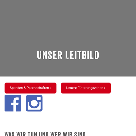
Unser Leitbild
Spenden & Patenschaften »
Unsere Fütterungszeiten »
Was wir tun und wer wir sind.