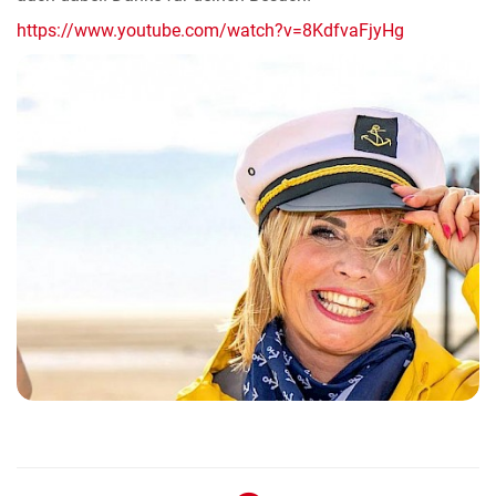
https://www.youtube.com/watch?v=8KdfvaFjyHg