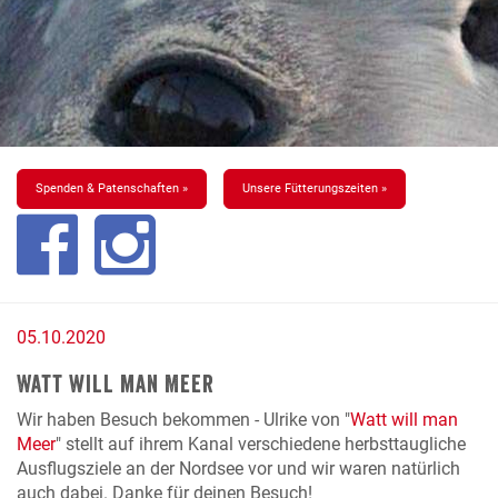
Spenden & Patenschaften »
Unsere Fütterungszeiten »
05.10.2020
Watt will man Meer
Wir haben Besuch bekommen - Ulrike von "
Watt will man
Meer
" stellt auf ihrem Kanal verschiedene herbsttaugliche
Ausflugsziele an der Nordsee vor und wir waren natürlich
auch dabei. Danke für deinen Besuch!