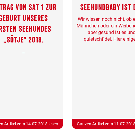
trag von SAT 1 zur
Seehundbaby ist 
Geburt unseres
Wir wissen noch nicht, ob e
Männchen oder ein Weibche
rsten Seehundes
aber gesund ist es un
„Sötje" 2018.
quietschfidel. Hier einige
...
n Artikel vom 14.07.2018 lesen
Ganzen Artikel vom 11.07.2018