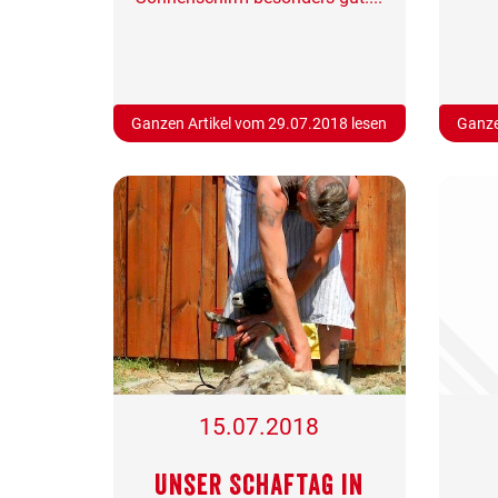
Ganzen Artikel vom 29.07.2018 lesen
Ganze
15.07.2018
Unser Schaftag in