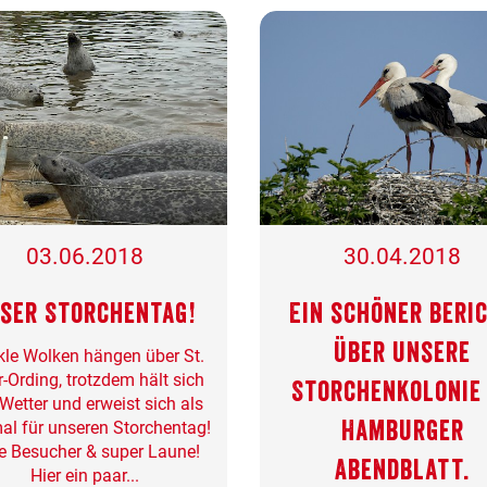
03.06.2018
30.04.2018
ser Storchentag!
Ein schöner Beri
über unsere
le Wolken hängen über St.
r-Ording, trotzdem hält sich
Storchenkolonie
Wetter und erweist sich als
al für unseren Storchentag!
Hamburger
le Besucher & super Laune!
Abendblatt.
Hier ein paar...