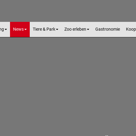
ng
News
Tiere & Park
Zoo erleben
Gastronomie
Koop