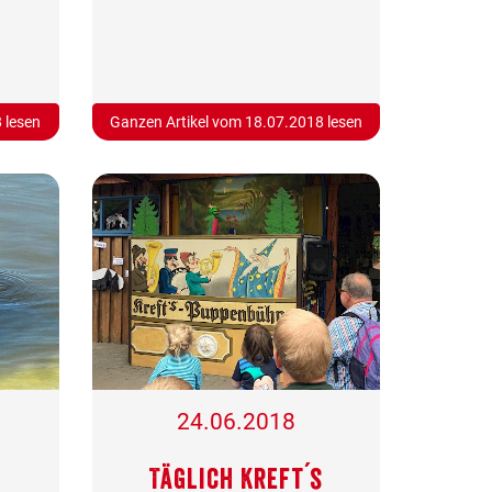
 lesen
Ganzen Artikel vom 18.07.2018 lesen
24.06.2018
Täglich Kreft´s