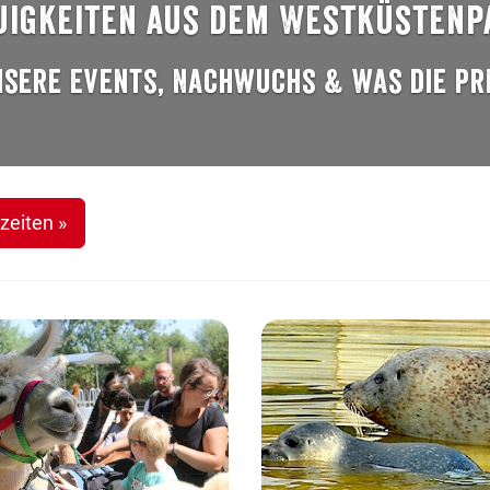
uigkeiten aus dem Westküstenp
nsere Events, Nachwuchs & was die Pr
zeiten »