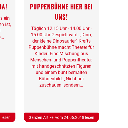
da!
Puppenbühne hier bei
uns!
s ein
n ist,
Täglich 12.15 Uhr · 14.00 Uhr ·
d
15.00 Uhr Gespielt wird: „Dino,
...
der kleine Dinosaurier” Krefts
Puppenbühne macht Theater für
Kinder! Eine Mischung aus
Menschen- und Puppentheater,
mit handgeschnitzten Figuren
und einem bunt bemalten
Bühnenbild. „Nicht nur
zuschauen, sondern...
 lesen
Ganzen Artikel vom 24.06.2018 lesen