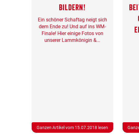
Bildern!
Bei
Ein schöner Schaftag neigt sich
dem Ende zu! Und auf ins WM-
e
Finale! Hier einige Fotos von
unserer Lammkönigin &...
Ganzen Artikel vom 15.07.2018 lesen
Ganze