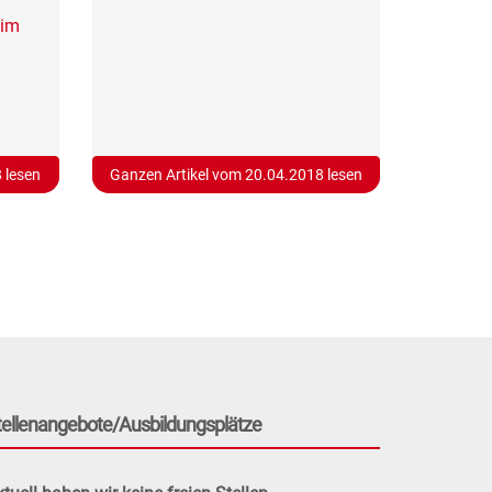
 im
 lesen
Ganzen Artikel vom 20.04.2018 lesen
tellenangebote/Ausbildungsplätze