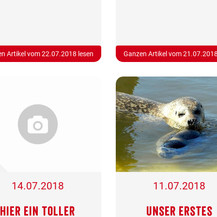
n Artikel vom 22.07.2018 lesen
Ganzen Artikel vom 21.07.2018
14.07.2018
11.07.2018
Hier ein toller
Unser erstes