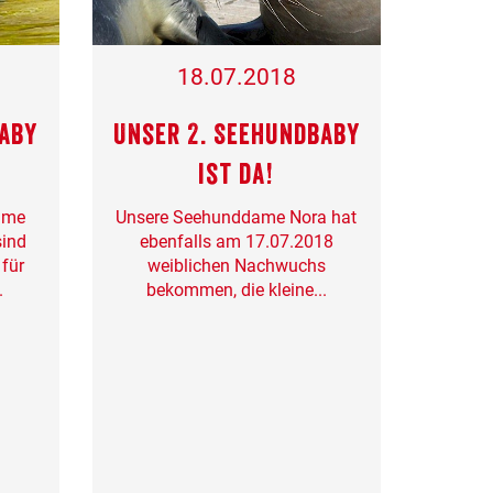
18.07.2018
baby
Unser 2. Seehundbaby
ist da!
ame
Unsere Seehunddame Nora hat
sind
ebenfalls am 17.07.2018
für
weiblichen Nachwuchs
.
bekommen, die kleine...