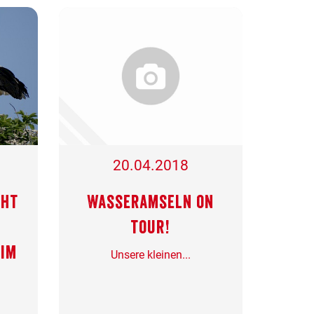
20.04.2018
cht
Wasseramseln on
tour!
 im
Unsere kleinen...