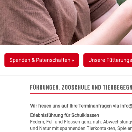
Spenden & Patenschaften »
Unsere Fütterungs
Führungen, Zooschule und Tierbegeg
Wir freuen uns auf Ihre Terminanfragen via info
Erlebnisführung für Schulklassen
Federn, Fell und Flossen ganz nah: Abwechslung
und Natur mit spannenden Tierkontakten, Spielen