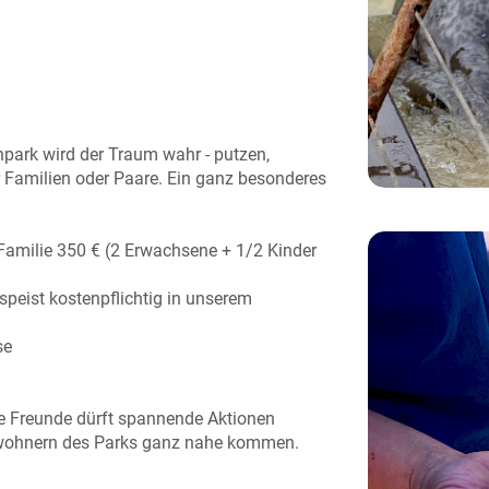
npark wird der Traum wahr - putzen,
ür Familien oder Paare. Ein ganz besonderes
Familie 350 € (2 Erwachsene + 1/2 Kinder
peist kostenpflichtig in unserem
se
re Freunde dürft spannende Aktionen
Bewohnern des Parks ganz nahe kommen.