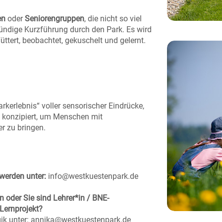
en
oder
Seniorengruppen
, die nicht so viel
tündige Kurzführung durch den Park. Es wird
ttert, beobachtet, gekuschelt und gelernt.
arkerlebnis“ voller sensorischer Eindrücke,
 konzipiert, um Menschen mit
r zu bringen.
werden unter:
info@westkuestenpark.de
oder Sie sind Lehrer*in / BNE-
Lernprojekt?
gik unter: annika@westkuestenpark.de