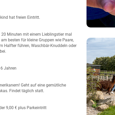
ind hat freien Eintritt.
wa 20 Minuten mit einem Lieblingstier mal
am besten für kleine Gruppen wie Paare,
am Halfter führen, Waschbär-Knuddeln oder
bei.
b 6 Jahren
erikanern! Geht auf eine gemütliche
s. Findet täglich statt.
er 9,00 € plus Parkeintritt