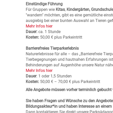
Einstündige Führung
Für Gruppen wie
Kitas
,
Kindergärten, Grundschul
"wandern" möchten, gibt es eine gemütliche eins
ausgiebig bei einer bunten Auswahl an Tieren gefü
Mehr Infos hier
Dauer:
ca. 1 Stunde
Kosten:
50,00 € plus Parkeintritt
Barrierefreies Tierparkerlebnis
Naturerlebnisse für alle – das „Barrierefreie Tierp
Tierbegegnungen und hautnahen Erfahrungen ist
Behinderungen auf Augenhöhe unsere Natur nähe
Mehr Infos hier
Dauer
: 1 oder 1,5 Stunden
Kosten:
50,00 € – 70,00 € plus Parkeintritt
Alle Angebote müssen vorher terminlich gebucht 
Sie haben Fragen und Wünsche zu den Angeboten 
Bildungsakteur*in und haben Interesse an einem 
Dann kontaktieren Sie direkt unsere Parkpädago