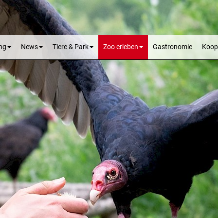
ng
News
Tiere & Park
Zoo erleben
Gastronomie
Koop