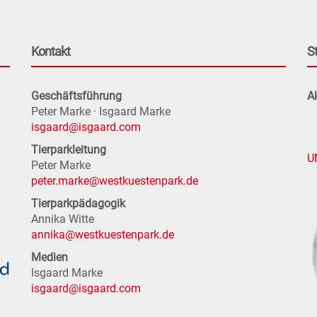
Kontakt
S
Geschäftsführung
Ak
Peter Marke · Isgaard Marke
isgaard@isgaard.com
Tierparkleitung
U
Peter Marke
peter.marke@westkuestenpark.de
Tierparkpädagogik
Annika Witte
annika@westkuestenpark.de
Medien
Isgaard Marke
isgaard@isgaard.com