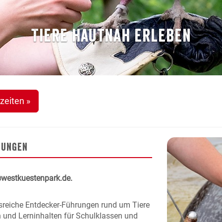
Tiere hautnah erleben
zeiten »
nungen
@westkuestenpark.de.
sreiche Entdecker-Führungen rund um Tiere
 und Lerninhalten für Schulklassen und