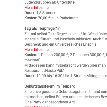
Jugendgruppen ab Unterstufe.
Mehr Infos hier
Dauer:
1,5 Stunden
Kosten:
70,00 € plus Parkeintritt
Tag als Tierpfleger*in
Einmal selbst Tierpfleger*in sein…! Im Westküste
striegeln, füttern und kuscheln inklusive. Auch f
Geschenk und ein unvergessliches Erlebnis!
Mehr Infos hier
Kosten:
1 Person 200,00 €; 2 Personen 300,00 €; 
maximal)
Mittagessen kann mitgebracht werden oder man s
Restaurant „Naske Pük”.
Dauer:
10:00 bis 16:30 Uhr, 1 Stunde Mittagspau
Geburtstagsfeiern im Tierpark
Eine unvergessliche Geburtstagsfeier: Ihr und eu
mitmachen, selbst Füttern und den tierischen 
Eine Party der besonderen Art!