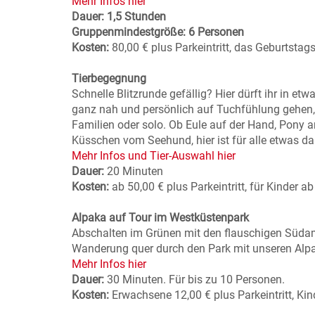
Mehr Infos hier
Dauer: 1,5 Stunden
Gruppenmindestgröße: 6 Personen
Kosten:
80,00 € plus Parkeintritt, das Geburtstagsk
Tierbegegnung
Schnelle Blitzrunde gefällig? Hier dürft ihr in et
ganz nah und persönlich auf Tuchfühlung gehen, 
Familien oder solo. Ob Eule auf der Hand, Pony 
Küsschen vom Seehund, hier ist für alle etwas da
Mehr Infos und Tier-Auswahl hier
Dauer:
20 Minuten
Kosten:
ab 50,00 € plus Parkeintritt, für Kinder a
Alpaka auf Tour im Westküstenpark
Abschalten im Grünen mit den flauschigen Südam
Wanderung quer durch den Park mit unseren Alpaka
Mehr Infos hier
Dauer:
30 Minuten. Für bis zu 10 Personen.
Kosten:
Erwachsene 12,00 € plus Parkeintritt, Kind