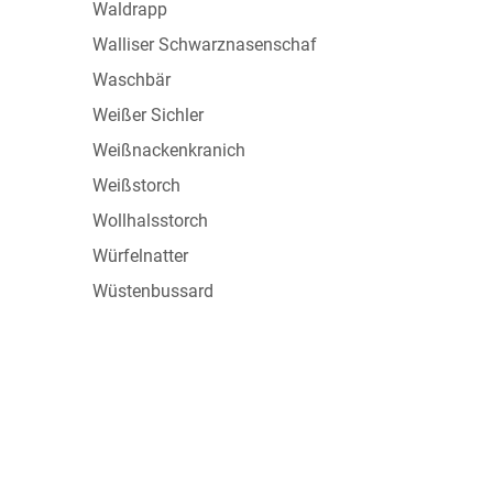
Waldrapp
Walliser Schwarznasenschaf
Waschbär
Weißer Sichler
Weißnackenkranich
Weißstorch
Wollhalsstorch
Würfelnatter
Wüstenbussard