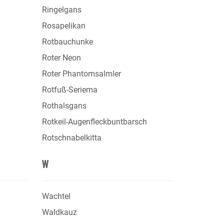
Ringelgans
Rosapelikan
Rotbauchunke
Roter Neon
Roter Phantomsalmler
Rotfuß-Seriema
Rothalsgans
Rotkeil-Augenfleckbuntbarsch
Rotschnabelkitta
W
Wachtel
Waldkauz