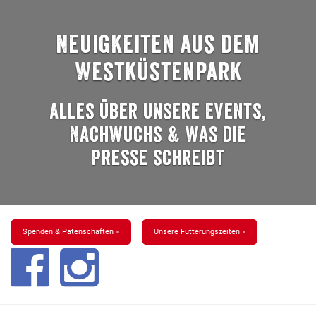
Neuigkeiten aus dem
Westküstenpark
Alles über unsere Events,
Nachwuchs & was die
Presse schreibt
Spenden & Patenschaften »
Unsere Fütterungszeiten »