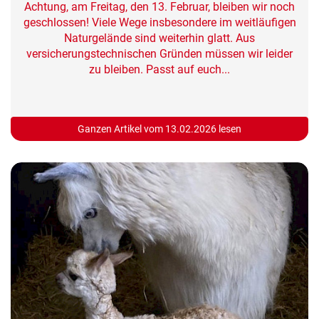
Achtung, am Freitag, den 13. Februar, bleiben wir noch
geschlossen! Viele Wege insbesondere im weitläufigen
Naturgelände sind weiterhin glatt. Aus
versicherungstechnischen Gründen müssen wir leider
zu bleiben. Passt auf euch...
Ganzen Artikel vom 13.02.2026 lesen