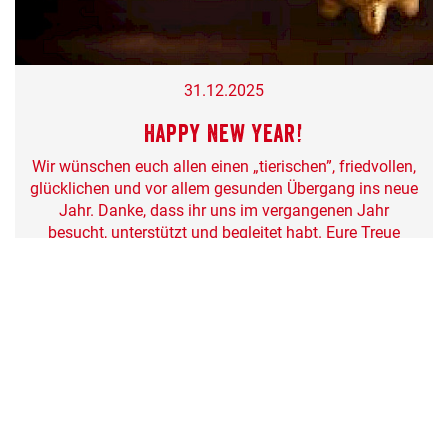
31.12.2025
Happy New Year!
Wir wünschen euch allen einen „tierischen”, friedvollen,
glücklichen und vor allem gesunden Übergang ins neue
Jahr. Danke, dass ihr uns im vergangenen Jahr
besucht, unterstützt und begleitet habt. Eure Treue
bedeutet uns unglaublich viel. Jeder einzelne Besuch
hilft dabei, unsere Arbeit...
Ganzen Artikel vom 31.12.2025 lesen