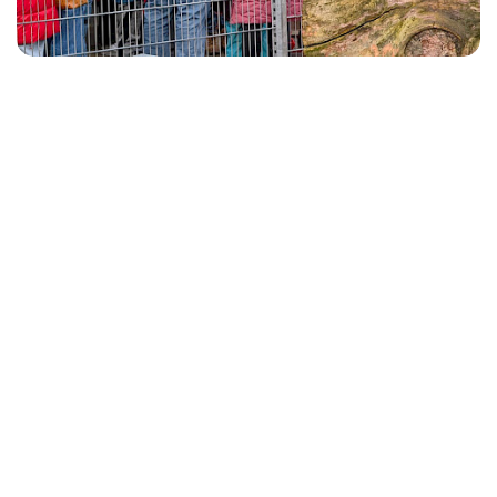
Mit dem Weihnachtsmann durch den Park am 24.12.
Zurück zur Übersicht
Happy New Year!