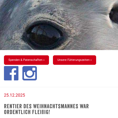
Spenden & Patenschaften »
Unsere Fütterungszeiten »
25.12.2025
Rentier des Weihnachtsmannes war
ordentlich fleißig!