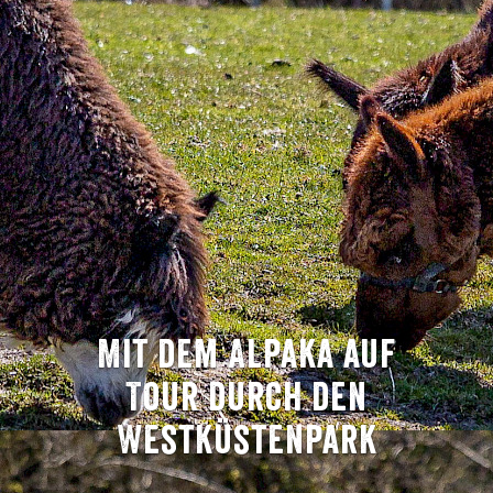
Mit dem Alpaka auf
Tour durch den
Westküstenpark