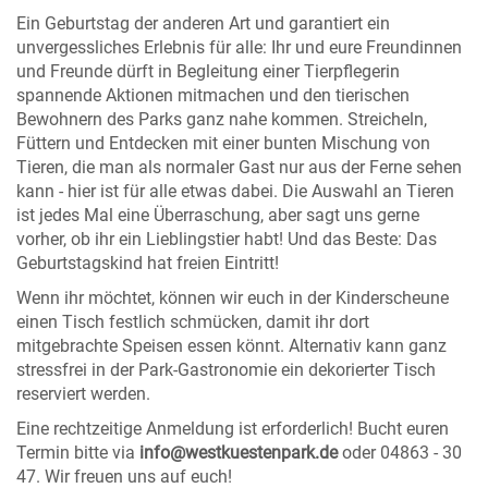
Ein Geburtstag der anderen Art und garantiert ein
unvergessliches Erlebnis für alle: Ihr und eure Freundinnen
und Freunde dürft in Begleitung einer Tierpflegerin
spannende Aktionen mitmachen und den tierischen
Bewohnern des Parks ganz nahe kommen. Streicheln,
Füttern und Entdecken mit einer bunten Mischung von
Tieren, die man als normaler Gast nur aus der Ferne sehen
kann - hier ist für alle etwas dabei. Die Auswahl an Tieren
ist jedes Mal eine Überraschung, aber sagt uns gerne
vorher, ob ihr ein Lieblingstier habt! Und das Beste: Das
Geburtstagskind hat freien Eintritt!
Wenn ihr möchtet, können wir euch in der Kinderscheune
einen Tisch festlich schmücken, damit ihr dort
mitgebrachte Speisen essen könnt. Alternativ kann ganz
stressfrei in der Park-Gastronomie ein dekorierter Tisch
reserviert werden.
Eine rechtzeitige Anmeldung ist erforderlich! Bucht euren
Termin bitte via
info@westkuestenpark.de
oder 04863 - 30
47. Wir freuen uns auf euch!