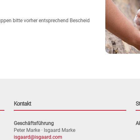
uppen bitte vorher entsprechend Bescheid
Kontakt
S
Geschäftsführung
Ak
Peter Marke · Isgaard Marke
isgaard@isgaard.com