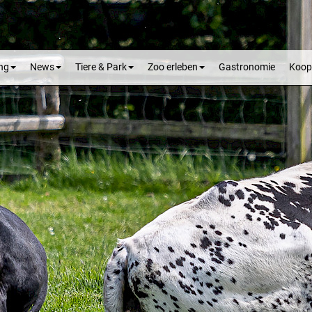
ng
News
Tiere & Park
Zoo erleben
Gastronomie
Koop