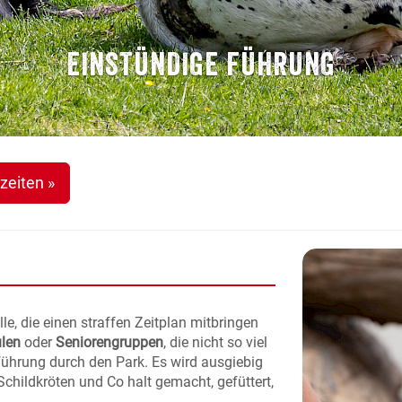
EINSTÜNDIGE FÜHRUNG
zeiten »
le, die einen straffen Zeitplan mitbringen
ulen
oder
Seniorengruppen
, die nicht so viel
führung durch den Park. Es wird ausgiebig
 Schildkröten und Co halt gemacht, gefüttert,