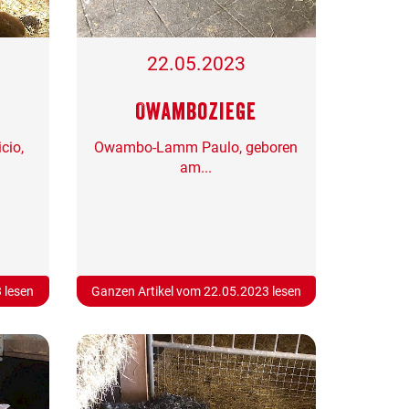
22.05.2023
Owamboziege
cio,
Owambo-Lamm Paulo, geboren
am...
 lesen
Ganzen Artikel vom 22.05.2023 lesen