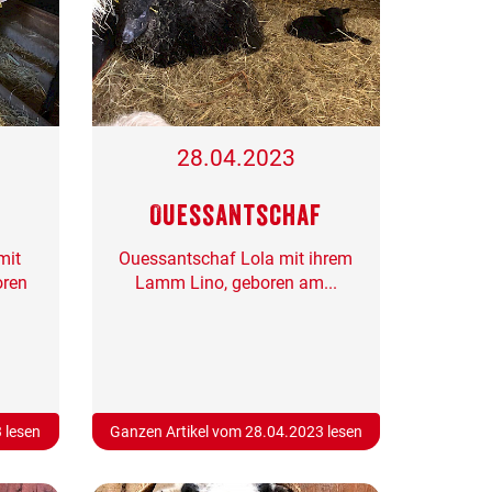
28.04.2023
f
Ouessantschaf
mit
Ouessantschaf Lola mit ihrem
oren
Lamm Lino, geboren am...
 lesen
Ganzen Artikel vom 28.04.2023 lesen