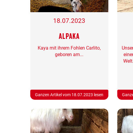
18.07.2023
Alpaka
Kaya mit ihrem Fohlen Carlito,
Unser
geboren am...
eine
Welt
Ganzen Artikel vom 18.07.2023 lesen
Ganze