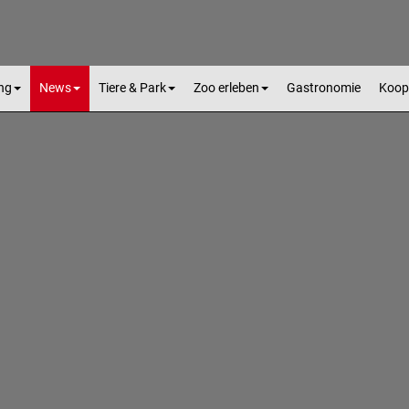
ng
News
Tiere & Park
Zoo erleben
Gastronomie
Koop