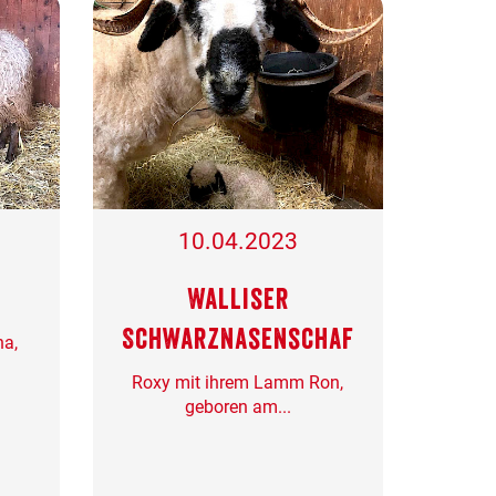
10.04.2023
Walliser
Schwarznasenschaf
na,
Roxy mit ihrem Lamm Ron,
geboren am...