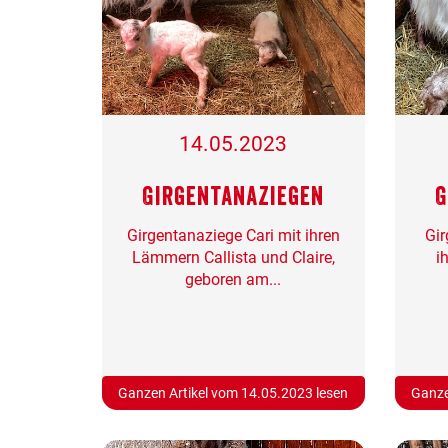
14.05.2023
Girgentanaziegen
G
Girgentanaziege Cari mit ihren
Gir
Lämmern Callista und Claire,
i
geboren am...
Ganzen Artikel vom 14.05.2023 lesen
Ganze