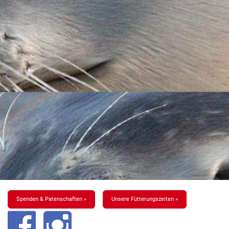
Spenden & Patenschaften »
Unsere Fütterungszeiten »