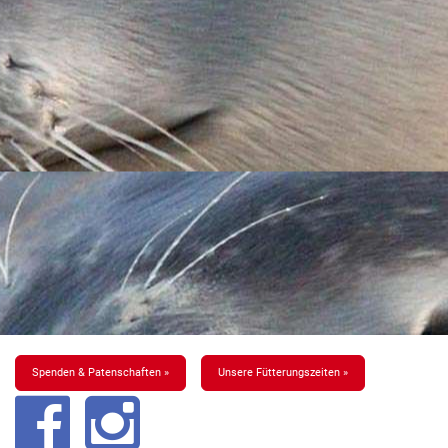
Spenden & Patenschaften »
Unsere Fütterungszeiten »