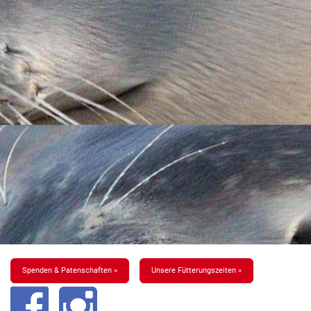
Spenden & Patenschaften »
Unsere Fütterungszeiten »