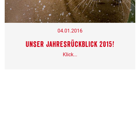
04.01.2016
Unser Jahresrückblick 2015!
Klick...
Ganzen Artikel vom 04.01.2016 lesen