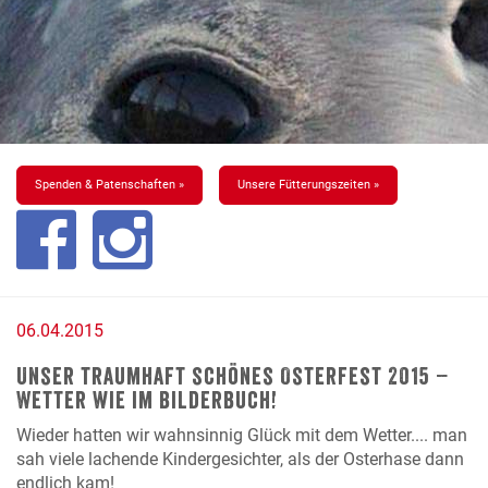
Spenden & Patenschaften »
Unsere Fütterungszeiten »
06.04.2015
Unser traumhaft schönes Osterfest 2015 –
Wetter wie im Bilderbuch!
Wieder hatten wir wahnsinnig Glück mit dem Wetter.... man
sah viele lachende Kindergesichter, als der Osterhase dann
endlich kam!