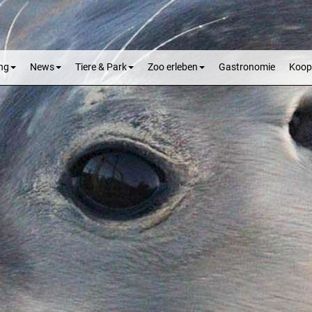
ng
News
Tiere & Park
Zoo erleben
Gastronomie
Koop