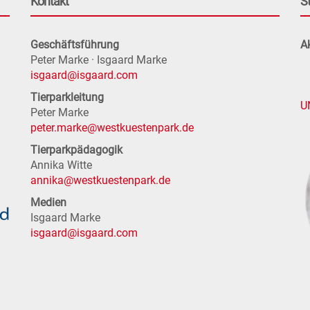
Kontakt
S
Geschäftsführung
Ak
Peter Marke · Isgaard Marke
isgaard@isgaard.com
Tierparkleitung
U
Peter Marke
peter.marke@westkuestenpark.de
Tierparkpädagogik
Annika Witte
annika@westkuestenpark.de
Medien
Isgaard Marke
isgaard@isgaard.com