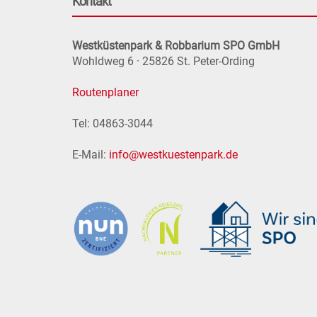
Kontakt
Westküstenpark & Robbarium SPO GmbH
Wohldweg 6 · 25826 St. Peter-Ording
Routenplaner
Tel: 04863-3044
E-Mail:
info@westkuestenpark.de