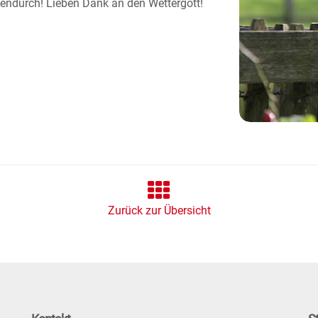
endurch! Lieben Dank an den Wettergott!
Zurück zur Übersicht