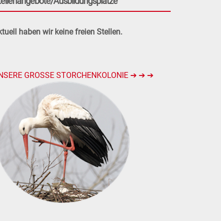
tellenangebote/Ausbildungsplätze
tuell haben wir keine freien Stellen.
NSERE GROSSE STORCHENKOLONIE ➔ ➔ ➔