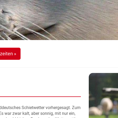
zeiten »
rddeutsches Schietwetter vorhergesagt. Zum
s war zwar kalt, aber sonnig, mit nur ein,