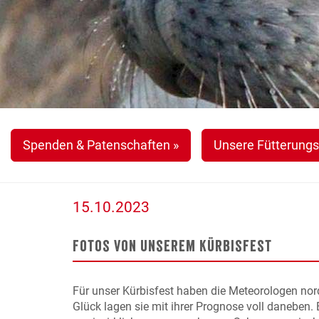
Spenden & Patenschaften »
Unsere Fütterungs
15.10.2023
Fotos von unserem Kürbisfest
Für unser Kürbisfest haben die Meteorologen no
Glück lagen sie mit ihrer Prognose voll daneben. E