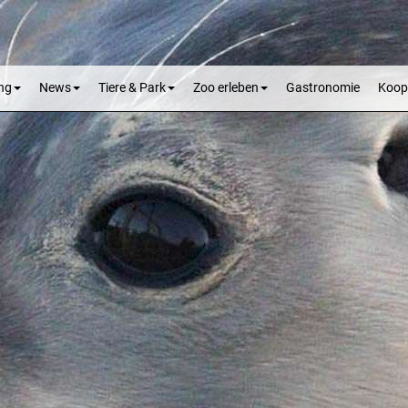
ng
News
Tiere & Park
Zoo erleben
Gastronomie
Koop