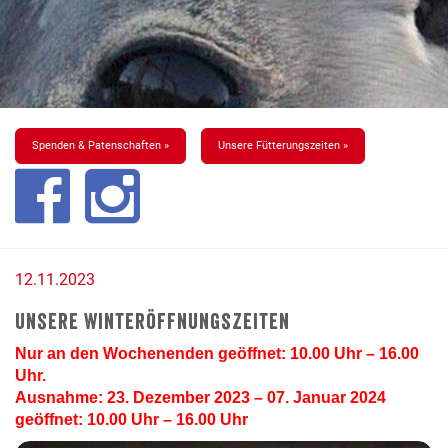
Spenden & Patenschaften »
Unsere Fütterungszeiten »
12.11.2023
Unsere Winteröffnungszeiten
Nur an den Wochenenden geöffnet: 10.00 Uhr – 16.00
Uhr.
Ausnahme: 23. Dezember 2023 – 07. Januar 2024
geöffnet: 10.00 Uhr – 16.00 Uhr