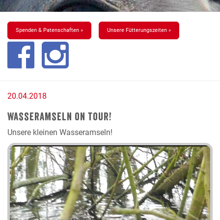
Spenden & Patenschaften »
Unsere Fütterungszeiten »
20.04.2018
Wasseramseln on tour!
Unsere kleinen Wasseramseln!