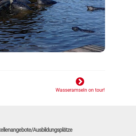
Wasseramseln on tour!
tellenangebote/Ausbildungsplätze