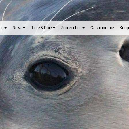
ng
News
Tiere & Park
Zoo erleben
Gastronomie
Koop