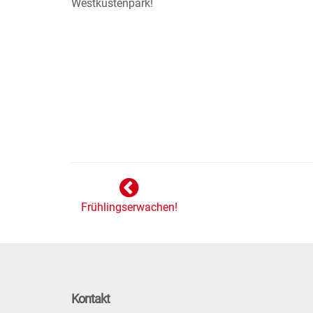
Westküstenpark!
Frühlingserwachen!
Kontakt