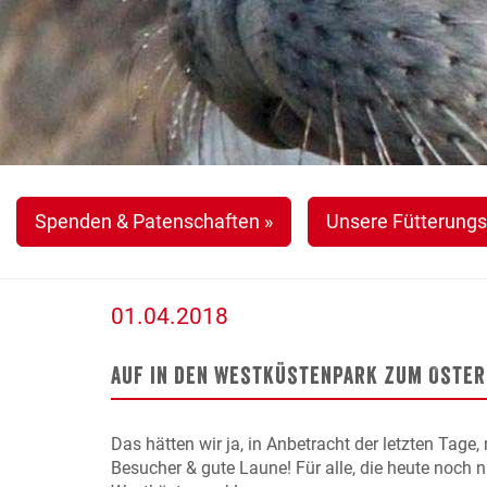
Spenden & Patenschaften »
Unsere Fütterungs
01.04.2018
Auf in den Westküstenpark zum Osterh
Das hätten wir ja, in Anbetracht der letzten Tage,
Besucher & gute Laune! Für alle, die heute noch n