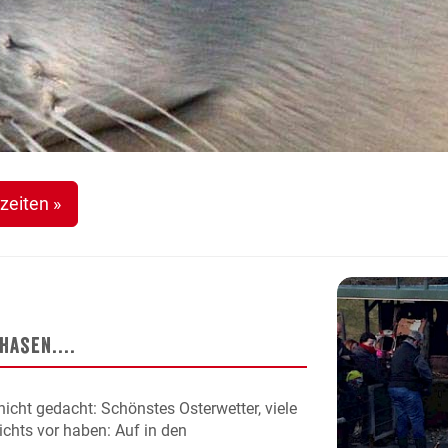
zeiten »
asen....
 nicht gedacht: Schönstes Osterwetter, viele
ichts vor haben: Auf in den