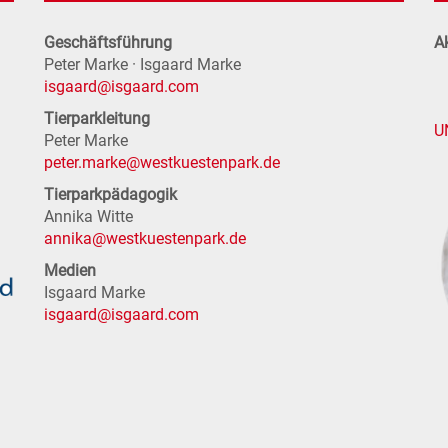
Geschäftsführung
Ak
Peter Marke · Isgaard Marke
isgaard@isgaard.com
Tierparkleitung
U
Peter Marke
peter.marke@westkuestenpark.de
Tierparkpädagogik
Annika Witte
annika@westkuestenpark.de
Medien
Isgaard Marke
isgaard@isgaard.com