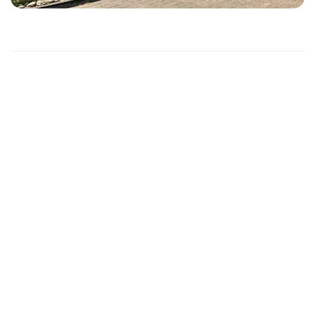
Unser Neuzugang im Troparium!
Zurück zur Übersicht
Am 17. Juli ist dann unser Sommerfest!
Kontakt
Westküstenpark & Robbarium SPO GmbH