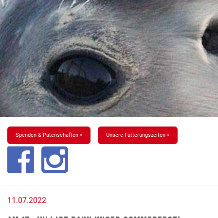
Spenden & Patenschaften »
Unsere Fütterungszeiten »
11.07.2022