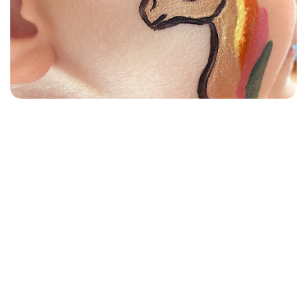
Unser Schaftag gestern!
Zurück zur Übersicht
Heute ist unser Sommerfest! Wer Zeit hat, sollte noch
kommen....