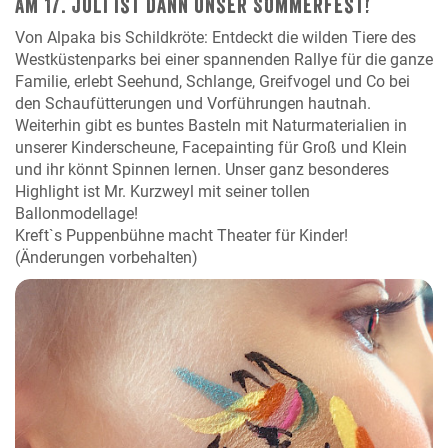
Am 17. Juli ist dann unser Sommerfest!
Von Alpaka bis Schildkröte: Entdeckt die wilden Tiere des
Westküstenparks bei einer spannenden Rallye für die ganze
Familie, erlebt Seehund, Schlange, Greifvogel und Co bei
den Schaufütterungen und Vorführungen hautnah.
Weiterhin gibt es buntes Basteln mit Naturmaterialien in
unserer Kinderscheune, Facepainting für Groß und Klein
und ihr könnt Spinnen lernen. Unser ganz besonderes
Highlight ist Mr. Kurzweyl mit seiner tollen
Ballonmodellage!
Kreft`s Puppenbühne macht Theater für Kinder!
(Änderungen vorbehalten)