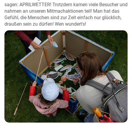
sagen: APRILWETTER! Trotzdem kamen viele Besucher und
nahmen an unseren Mitmachaktionen teil! Man hat das
Gefühl, die Menschen sind zur Zeit einfach nur glücklich,
draußen sein zu dürfen! Wen wundert's!