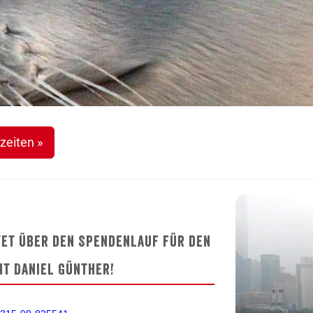
zeiten »
tet über den Spendenlauf für den
t Daniel Günther!