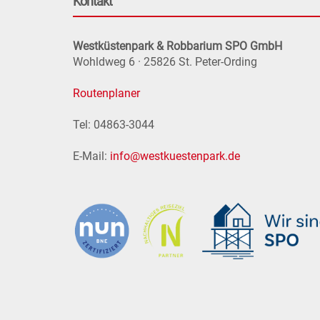
Kontakt
Westküstenpark & Robbarium SPO GmbH
Wohldweg 6 · 25826 St. Peter-Ording
Routenplaner
Tel: 04863-3044
E-Mail:
info@westkuestenpark.de