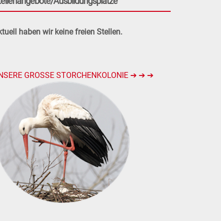
tellenangebote/Ausbildungsplätze
tuell haben wir keine freien Stellen.
NSERE GROSSE STORCHENKOLONIE ➔ ➔ ➔