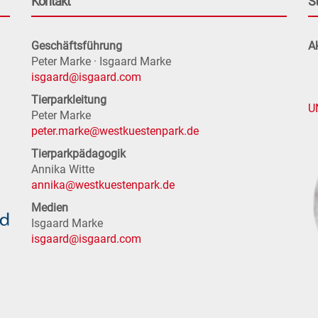
Kontakt
S
Geschäftsführung
Ak
Peter Marke · Isgaard Marke
isgaard@isgaard.com
Tierparkleitung
U
Peter Marke
peter.marke@westkuestenpark.de
Tierparkpädagogik
Annika Witte
annika@westkuestenpark.de
Medien
Isgaard Marke
isgaard@isgaard.com