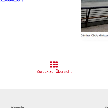
0315-99-825541
Zurück zur Übersicht