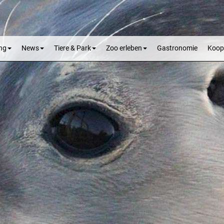
ng
News
Tiere & Park
Zoo erleben
Gastronomie
Koop