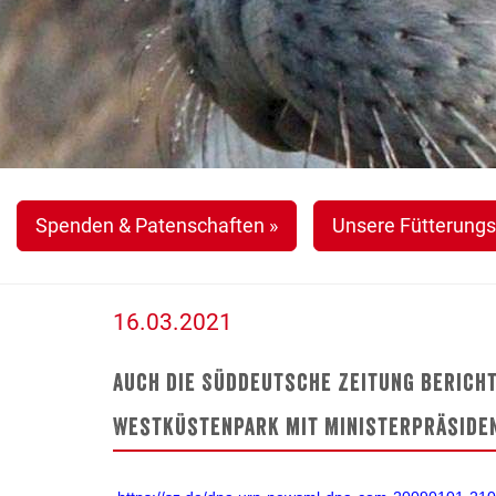
Spenden & Patenschaften »
Unsere Fütterungs
16.03.2021
Auch die Süddeutsche Zeitung berich
Westküstenpark mit Ministerpräsiden