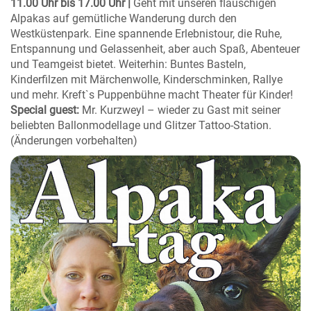
11.00 Uhr bis 17.00 Uhr |
Geht mit unseren flauschigen
Alpakas auf gemütliche Wanderung durch den
Westküstenpark. Eine spannende Erlebnistour, die Ruhe,
Entspannung und Gelassenheit, aber auch Spaß, Abenteuer
und Teamgeist bietet. Weiterhin: Buntes Basteln,
Kinderfilzen mit Märchenwolle, Kinderschminken, Rallye
und mehr. Kreft`s Puppenbühne macht Theater für Kinder!
Special guest:
Mr. Kurzweyl – wieder zu Gast mit seiner
beliebten Ballonmodellage und Glitzer Tattoo-Station.
(Änderungen vorbehalten)