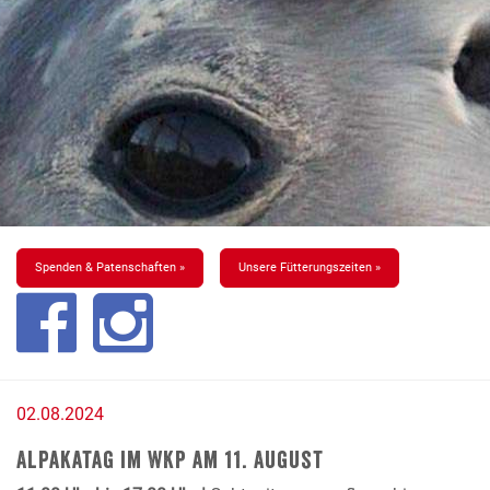
Spenden & Patenschaften »
Unsere Fütterungszeiten »
02.08.2024
Alpakatag im WKP am 11. August