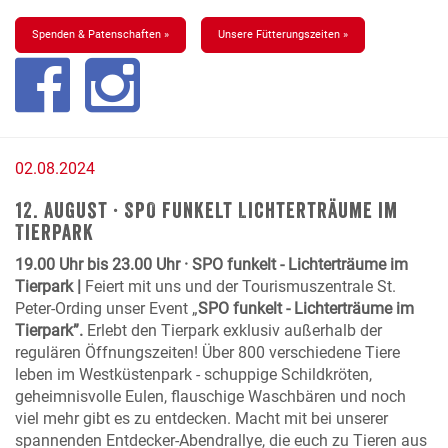
Spenden & Patenschaften »
Unsere Fütterungszeiten »
02.08.2024
12. August · SPO funkelt Lichterträume im
Tierpark
19.00 Uhr bis 23.00 Uhr · SPO funkelt - Lichterträume im
Tierpark |
Feiert mit uns und der Tourismuszentrale St.
Peter-Ording unser Event „
SPO funkelt - Lichterträume im
Tierpark”.
Erlebt den Tierpark exklusiv außerhalb der
regulären Öffnungszeiten! Über 800 verschiedene Tiere
leben im Westküstenpark - schuppige Schildkröten,
geheimnisvolle Eulen, flauschige Waschbären und noch
viel mehr gibt es zu entdecken. Macht mit bei unserer
spannenden Entdecker-Abendrallye, die euch zu Tieren aus