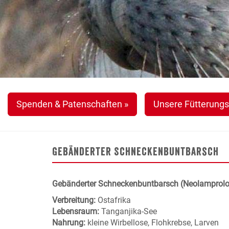
Spenden & Patenschaften »
Unsere Fütterungs
Gebänderter Schneckenbuntbarsch
Gebänderter Schneckenbuntbarsch (Neolamprolo
Verbreitung:
Ostafrika
Lebensraum:
Tanganjika-See
Nahrung:
kleine Wirbellose, Flohkrebse, Larven