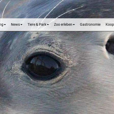
ng
News
Tiere & Park
Zoo erleben
Gastronomie
Koop