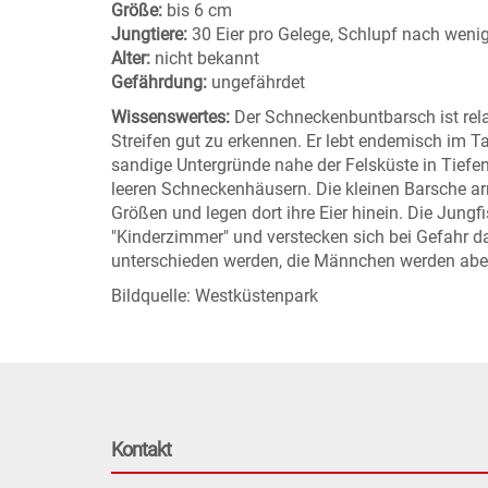
Größe:
bis 6 cm
Jungtiere:
30 Eier pro Gelege, Schlupf nach weni
Alter:
nicht bekannt
Gefährdung:
ungefährdet
Wissenswertes:
Der Schneckenbuntbarsch ist rela
Streifen gut zu erkennen. Er lebt endemisch im T
sandige Untergründe nahe der Felsküste in Tiefen
leeren Schneckenhäusern. Die kleinen Barsche a
Größen und legen dort ihre Eier hinein. Die Jung
"Kinderzimmer" und verstecken sich bei Gefahr da
unterschieden werden, die Männchen werden aber
Bildquelle: Westküstenpark
Kontakt