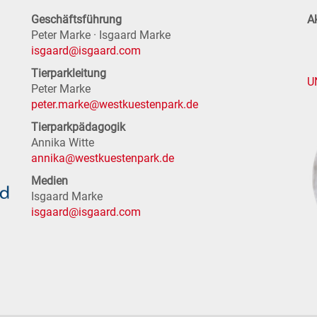
Geschäftsführung
Ak
Peter Marke · Isgaard Marke
isgaard@isgaard.com
Tierparkleitung
U
Peter Marke
peter.marke@westkuestenpark.de
Tierparkpädagogik
Annika Witte
annika@westkuestenpark.de
Medien
Isgaard Marke
isgaard@isgaard.com