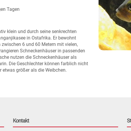
gen Tagen
tiv klein und durch seine senkrechten
anganjikasee in Ostafrika. Er bewohnt
 zwischen 6 und 60 Metern mit vielen,
rrangieren Schneckenhäuser in passenden
fische nutzen die Schneckenhäuser als
rin. Die Geschlechter können farblich nicht
 etwas größer als die Weibchen.
Kontakt
S