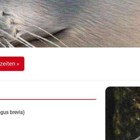
zeiten »
gus brevis)