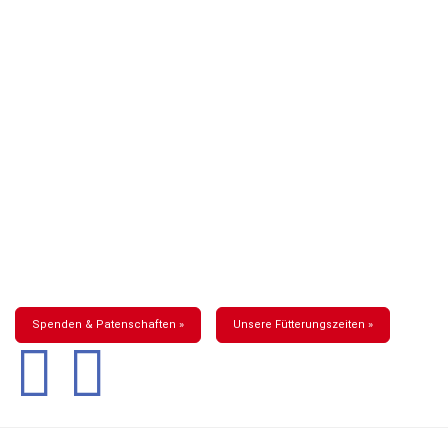
Spenden & Patenschaften »
Unsere Fütterungszeiten »