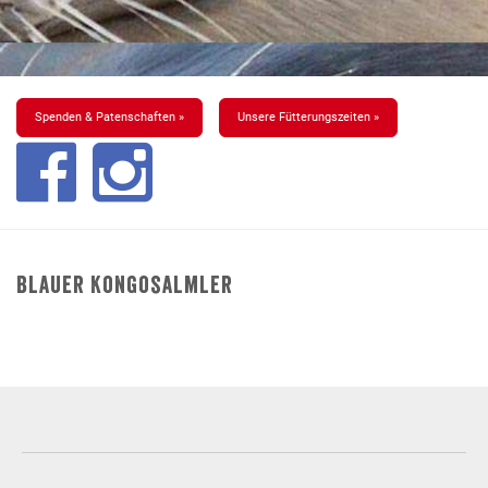
Spenden & Patenschaften »
Unsere Fütterungszeiten »
Blauer Kongosalmler