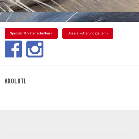
Spenden & Patenschaften »
Unsere Fütterungszeiten »
Axolotl