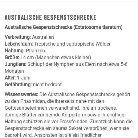
Australische Gespenstschrecke
Australische Gespenstschrecke (Extatosoma tiaratum)
Verbreitung:
Australien
Lebensraum:
Tropische und subtropische Wälder
Nahrung:
Pflanzen
Größe:
14 cm (Männchen etwas kleiner)
Jungtiere:
Schlupf der Nymphen aus Eiern nach etwa 5-6
Monaten
Alter:
1 Jahr
Gefährdung:
nicht bedroht
Wissenswertes:
Die Australische Gespenstschrecke gehört
zu den Phasmiden, die ihrerseits nahe mit den
Gottesanbeterinnen verwandt sind. Ihre an trockene,
dornige Blätter erinnernde Körperform sowie ihre ruhige
Haltung schützen sie vor Fressfeinden. Zusätzlich kann die
Gespenstschrecke ein saures Sekret versprühen, wenn sie
bedroht wird. Ansonsten ist sie ein friedlicher