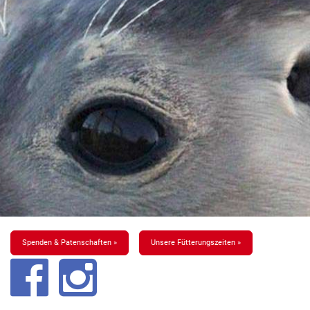
Spenden & Patenschaften »
Unsere Fütterungszeiten »