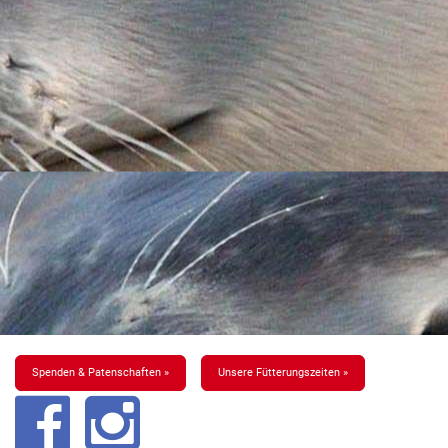
Spenden & Patenschaften »
Unsere Fütterungszeiten »