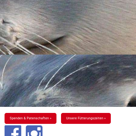
Spenden & Patenschaften »
Unsere Fütterungszeiten »