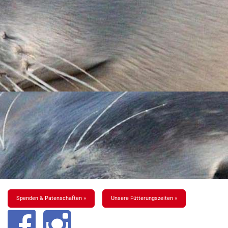
Spenden & Patenschaften »
Unsere Fütterungszeiten »