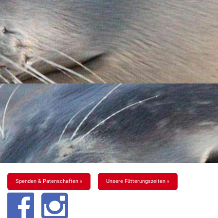
Spenden & Patenschaften »
Unsere Fütterungszeiten »