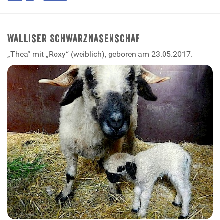
Walliser Schwarznasenschaf
„Thea“ mit „Roxy“ (weiblich), geboren am 23.05.2017.