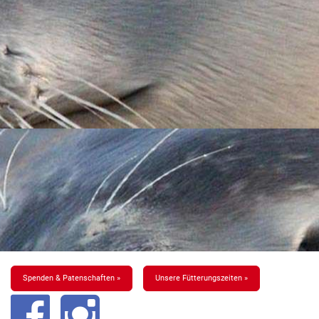
Spenden & Patenschaften »
Unsere Fütterungszeiten »