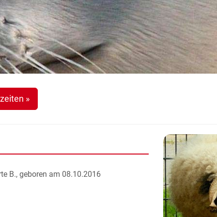
zeiten »
te B., geboren am 08.10.2016