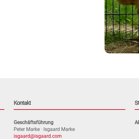
Kontakt
S
Geschäftsführung
Ak
Peter Marke · Isgaard Marke
isgaard@isgaard.com