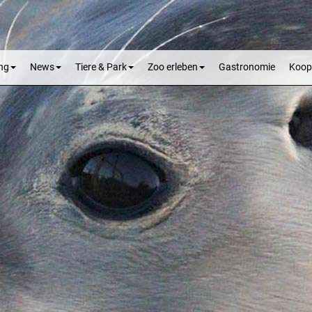
ng
News
Tiere & Park
Zoo erleben
Gastronomie
Koop