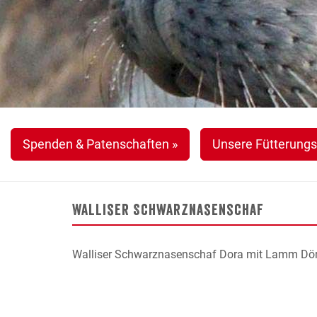
Spenden & Patenschaften »
Unsere Fütterungs
Walliser Schwarznasenschaf
Walliser Schwarznasenschaf Dora mit Lamm Dör