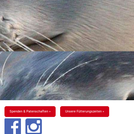
Spenden & Patenschaften »
Unsere Fütterungszeiten »