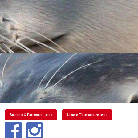
Spenden & Patenschaften »
Unsere Fütterungszeiten »