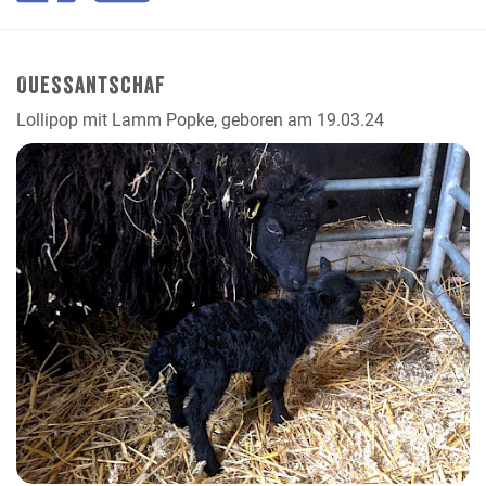
Ouessantschaf
Lollipop mit Lamm Popke, geboren am 19.03.24