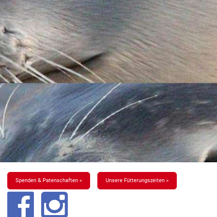
Spenden & Patenschaften »
Unsere Fütterungszeiten »