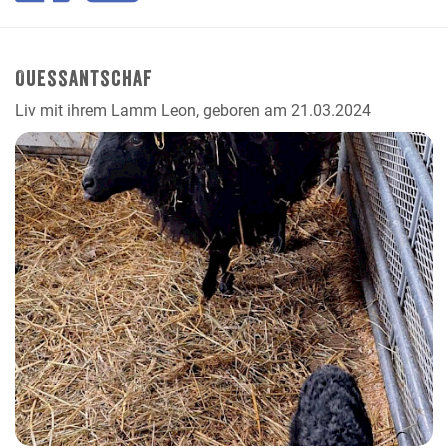
Ouessantschaf
Liv mit ihrem Lamm Leon, geboren am 21.03.2024