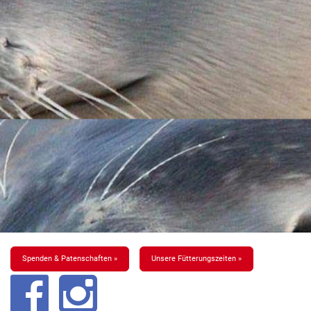
Spenden & Patenschaften »
Unsere Fütterungszeiten »