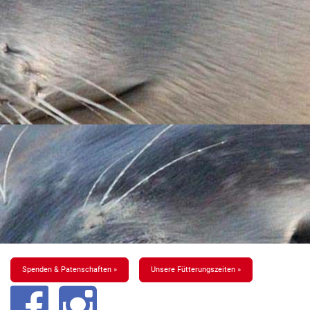
Spenden & Patenschaften »
Unsere Fütterungszeiten »