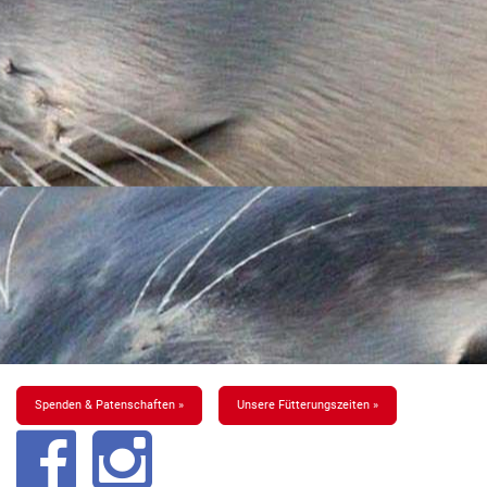
Spenden & Patenschaften »
Unsere Fütterungszeiten »