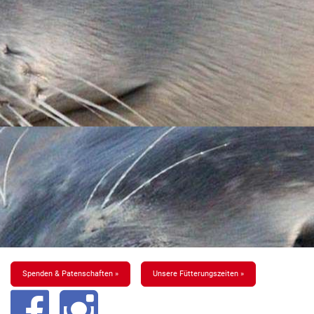
Spenden & Patenschaften »
Unsere Fütterungszeiten »