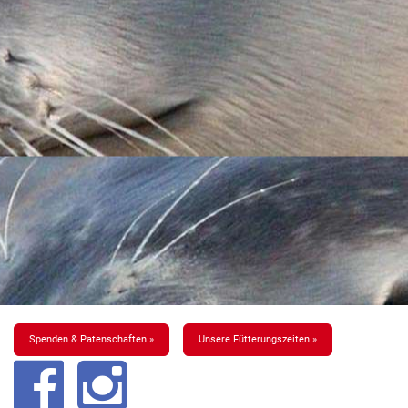
Spenden & Patenschaften »
Unsere Fütterungszeiten »