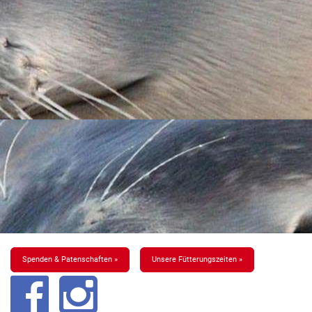
Spenden & Patenschaften »
Unsere Fütterungszeiten »