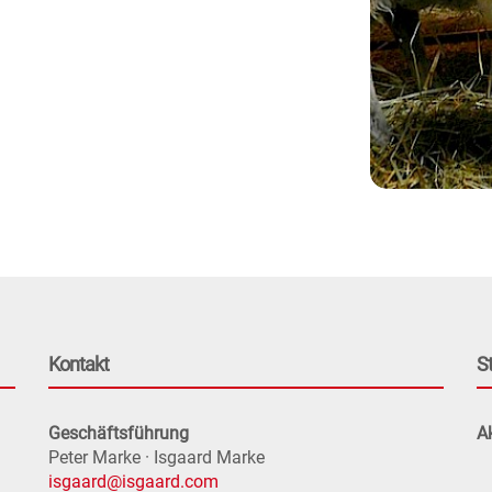
Kontakt
S
Geschäftsführung
Ak
Peter Marke · Isgaard Marke
isgaard@isgaard.com