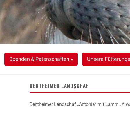
Spenden & Patenschaften »
Unsere Fütterungs
Bentheimer Landschaf
Bentheimer Landschaf „Antonia“ mit Lamm „Alwa