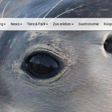
ng
News
Tiere & Park
Zoo erleben
Gastronomie
Koop