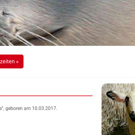
zeiten »
“, geboren am 10.03.2017.